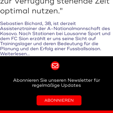
zur Verfügung stehende Zeit
optimal nutzen."
Sebastien Bichard, 38, ist derzeit
Assistenztrainer der A-Nationalmannschaft des
Kosovo. Nach Stationen bei Lausanne Sport und
dem FC Sion erzählt er uns seine Sicht auf
Trainingslager und deren Bedeutung für die
Planung und den Erfolg einer Fussballsaison.
Weiterlesen...
Abonnieren Sie unseren Newsletter für
regelmäßige Updates
ABONNIEREN