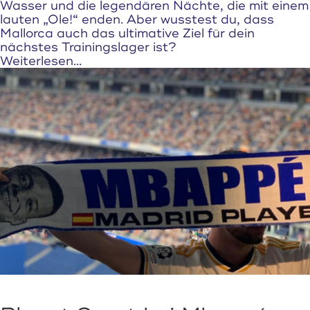
Wasser und die legendären Nächte, die mit einem
lauten „Ole!“ enden. Aber wusstest du, dass
Mallorca auch das ultimative Ziel für dein
nächstes Trainingslager ist?
Weiterlesen...