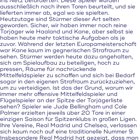
ins Netz beförderten. Diese Spieler wurden
ausschließlich nach ihren Toren beurteilt, und sie
lieferten immer ab, egal wo sie spielten.
Heutzutage sind Stürmer dieser Art selten
geworden. Sicher, wir haben immer noch reine
Torjäger wie Haaland und Kane, aber selbst sie
haben heute mehr taktische Aufgaben als je
zuvor. Während der letzten Europameisterschaft
war Kane kaum im gegnerischen Strafraum zu
sehen. Stürmer werden heute dazu angehalten,
sich am Spielaufbau zu beteiligen, hoch zu
pressen, Räume für nachrückende
Mittelfeldspieler zu schaffen und sich bei Bedarf
sogar in den eigenen Strafraum zurückzuziehen,
um zu verteidigen. Ist das der Grund, warum wir
immer mehr offensive Mittelfeldspieler und
Flügelspieler an der Spitze der Torjägerliste
sehen? Spieler wie Jude Bellingham und Cole
Palmer erzielten jeweils über 20 Tore in einer
einzigen Saison für Spitzenklubs in großen Ligen.
Ihre Vereine, Real Madrid und Chelsea, verlassen
sich kaum noch auf eine traditionelle Nummer 9.
Insbesondere Real Madrid hat gezeigt, dass man