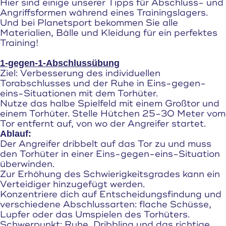
Hier sind einige unserer Tipps für Abschluss- und
Angriffsformen während eines Trainingslagers.
Und bei Planetsport bekommen Sie alle
Materialien, Bälle und Kleidung für ein perfektes
Training!
1-gegen-1-Abschlussübung
Ziel: Verbesserung des individuellen
Torabschlusses und der Ruhe in Eins-gegen-
eins-Situationen mit dem Torhüter.
Nutze das halbe Spielfeld mit einem Großtor und
einem Torhüter.
Stelle Hütchen 25-30 Meter vom
Tor entfernt auf, von wo der Angreifer startet.
Ablauf:
Der Angreifer dribbelt auf das Tor zu und muss
den Torhüter in einer Eins-gegen-eins-Situation
überwinden.
Zur Erhöhung des Schwierigkeitsgrades kann ein
Verteidiger hinzugefügt werden.
Konzentriere dich auf Entscheidungsfindung und
verschiedene Abschlussarten: flache Schüsse,
Lupfer oder das Umspielen des Torhüters.
Schwerpunkt: Ruhe, Dribbling und das richtige