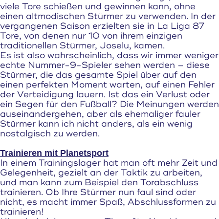
viele Tore schießen und gewinnen kann, ohne
einen altmodischen Stürmer zu verwenden. In der
vergangenen Saison erzielten sie in La Liga 87
Tore, von denen nur 10 von ihrem einzigen
traditionellen Stürmer, Joselu, kamen.
Es ist also wahrscheinlich, dass wir immer weniger
echte Nummer-9-Spieler sehen werden – diese
Stürmer, die das gesamte Spiel über auf den
einen perfekten Moment warten, auf einen Fehler
der Verteidigung lauern. Ist das ein Verlust oder
ein Segen für den Fußball? Die Meinungen werden
auseinandergehen, aber als ehemaliger fauler
Stürmer kann ich nicht anders, als ein wenig
nostalgisch zu werden.
Trainieren mit Planetsport
In einem Trainingslager hat man oft mehr Zeit und
Gelegenheit, gezielt an der Taktik zu arbeiten,
und man kann zum Beispiel den Torabschluss
trainieren. Ob Ihre Stürmer nun faul sind oder
nicht, es macht immer Spaß, Abschlussformen zu
trainieren!