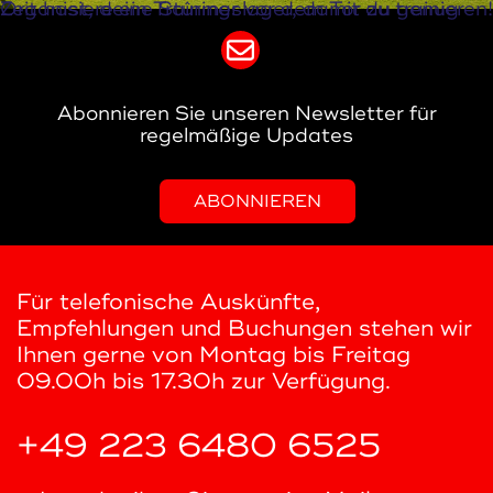
Organisiere ein Trainingslager, damit du genug Zeit hast, deine Stürmer vor dem Tor zu trainieren!
Abonnieren Sie unseren Newsletter für
regelmäßige Updates
ABONNIEREN
Für telefonische Auskünfte,
Empfehlungen und Buchungen stehen wir
Ihnen gerne von Montag bis Freitag
09.00h bis 17.30h zur Verfügung.
+49 223 6480 6525