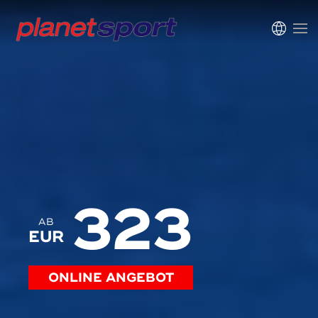
323
AB
EUR
ONLINE ANGEBOT