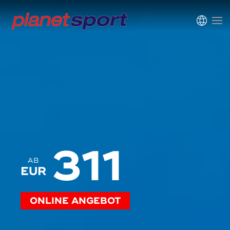
311
AB
EUR
ONLINE ANGEBOT