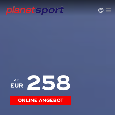
258
AB
EUR
ONLINE ANGEBOT