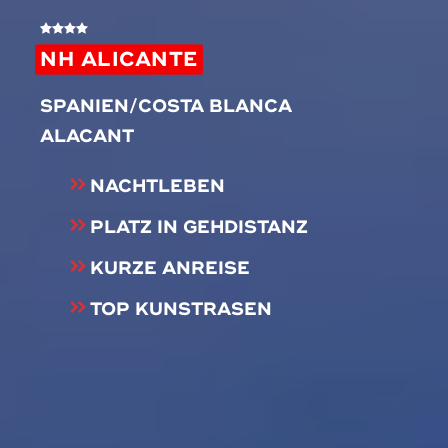
NH ALICANTE
SPANIEN/COSTA BLANCA
ALACANT
NACHTLEBEN
PLATZ IN GEHDISTANZ
KURZE ANREISE
TOP KUNSTRASEN