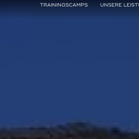
TRAININGSCAMPS
UNSERE LEIS