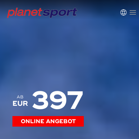
397
AB
EUR
ONLINE ANGEBOT