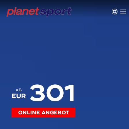
301
AB
EUR
ONLINE ANGEBOT