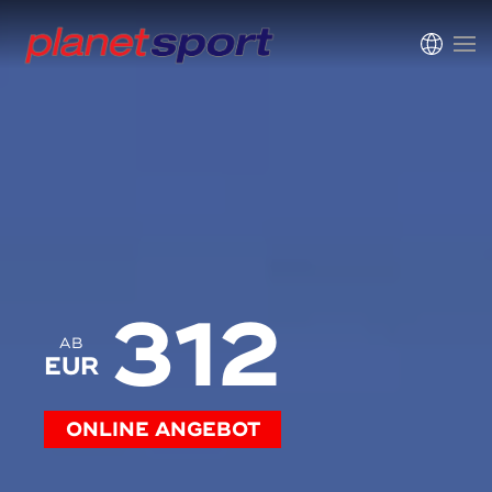
312
AB
EUR
ONLINE ANGEBOT